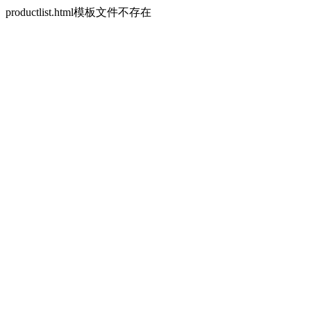
productlist.html模板文件不存在