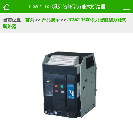
JCW2-1600系列智能型万能式断路器
当前位置：
首页
>>
产品展示
>>
JCW2-1600系列智能型万能式
断路器